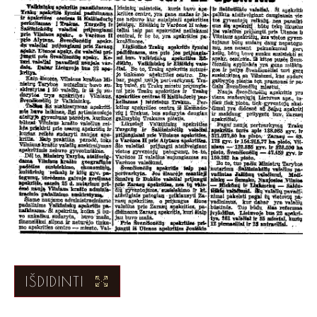
IŠDIDINTI