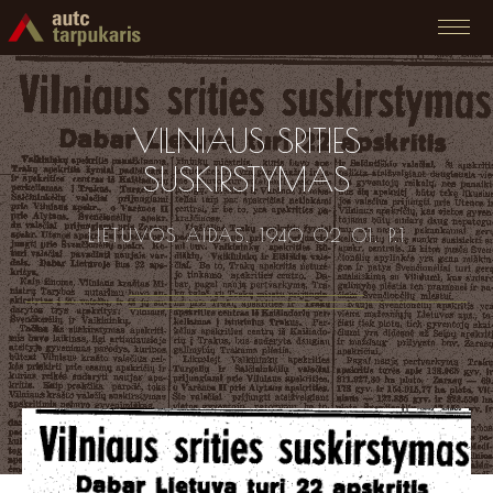
VILNIAUS SRITIES
SUSKIRSTYMAS
LIETUVOS AIDAS. 1940 02 01. P.1