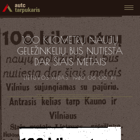
100 KILOMETRŲ NAUJŲ
GELEŽINKELIŲ BUS NUTIESTA
DAR ŠIAIS METAIS
LIETUVOS AIDAS. 1940 06 06. P.1