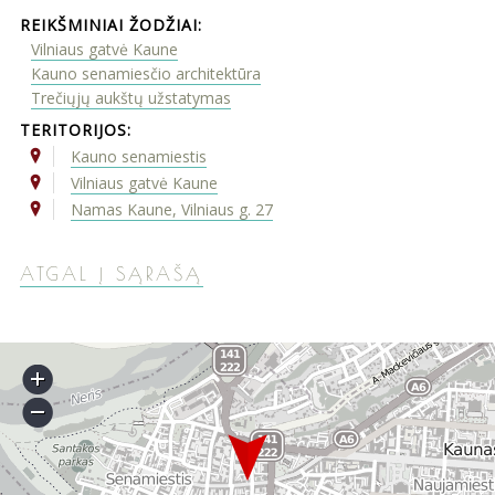
REIKŠMINIAI ŽODŽIAI:
Vilniaus gatvė Kaune
Kauno senamiesčio architektūra
Trečiųjų aukštų užstatymas
TERITORIJOS:
Kauno senamiestis
Vilniaus gatvė Kaune
Namas Kaune, Vilniaus g. 27
ATGAL Į SĄRAŠĄ