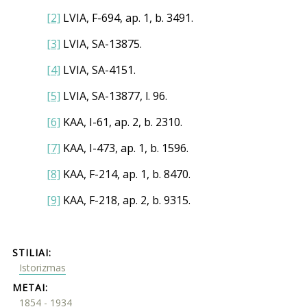
[2]
LVIA, F-694, ap. 1, b. 3491.
[3]
LVIA, SA-13875.
[4]
LVIA, SA-4151.
[5]
LVIA, SA-13877, l. 96.
[6]
KAA, I-61, ap. 2, b. 2310.
[7]
KAA, I-473, ap. 1, b. 1596.
[8]
KAA, F-214, ap. 1, b. 8470.
[9]
KAA, F-218, ap. 2, b. 9315.
STILIAI:
Istorizmas
METAI:
1854 - 1934