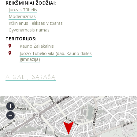
REIKŠMINIAI ŽODŽIAI:
Juozas Tūbelis
Modernizmas
Inžinierius Feliksas Vizbaras
Gyvenamasis namas
TERITORIJOS:
Kauno Žaliakalnis
Juozo Tūbelio vila (dab. Kauno dailės
gimnazija)
ATGAL Į SĄRAŠĄ