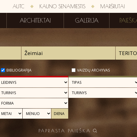
AUTC
KAUNO SENAMIESTIS
MARŠRUTAI
ARCHITEKTAI
GALERIJA
PAIEŠK
BIBLIOGRAFIJA
VAIZDŲ ARCHYVAS
PAPRASTA PAIEŠKA