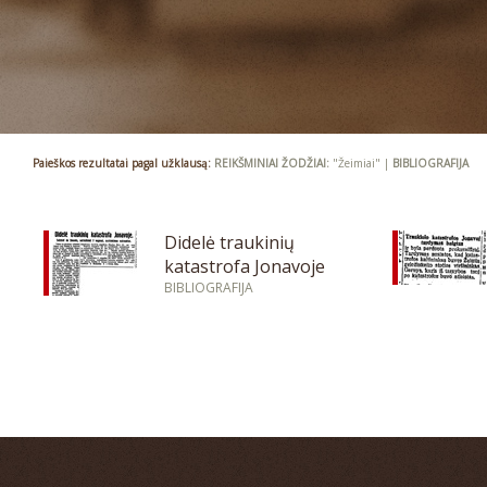
Paieškos rezultatai pagal užklausą:
REIKŠMINIAI ŽODŽIAI:
"Žeimiai" |
BIBLIOGRAFIJA
Didelė traukinių
katastrofa Jonavoje
BIBLIOGRAFIJA