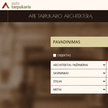
APIE TARPUKARIO ARCHITEKTŪRĄ
OBJEKTAS