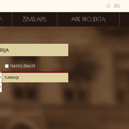
LT
EN
A
ŽEMĖLAPIS
APIE PROJEKTĄ
TEKSTO ŽINUTĖ