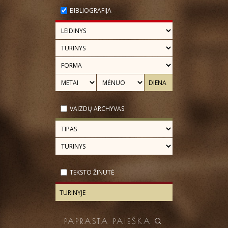
BIBLIOGRAFIJA
VAIZDŲ ARCHYVAS
TEKSTO ŽINUTĖ
PAPRASTA PAIEŠKA