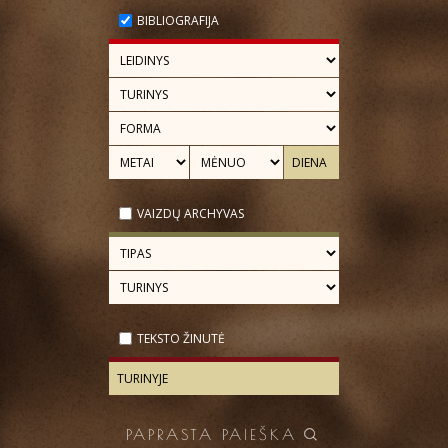
BIBLIOGRAFIJA
VAIZDŲ ARCHYVAS
TEKSTO ŽINUTĖ
PAPRASTA PAIEŠKA