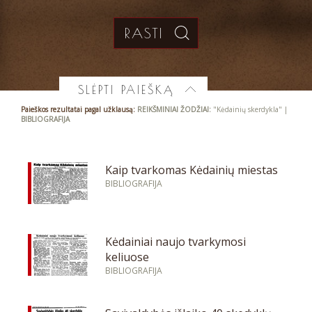
SLĖPTI PAIEŠKĄ
Paieškos rezultatai pagal užklausą:
REIKŠMINIAI ŽODŽIAI:
"Kėdainių skerdykla" |
BIBLIOGRAFIJA
Kaip tvarkomas Kėdainių miestas
BIBLIOGRAFIJA
Kėdainiai naujo tvarkymosi
keliuose
BIBLIOGRAFIJA