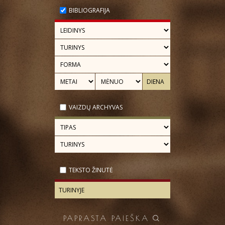
BIBLIOGRAFIJA
VAIZDŲ ARCHYVAS
TEKSTO ŽINUTĖ
PAPRASTA PAIEŠKA