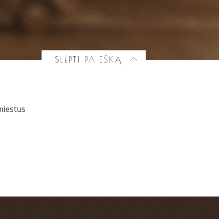
SLĖPTI PAIEŠKĄ
miestus