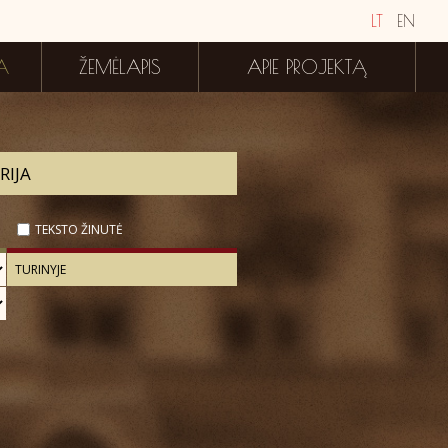
LT
EN
A
ŽEMĖLAPIS
APIE PROJEKTĄ
TEKSTO ŽINUTĖ