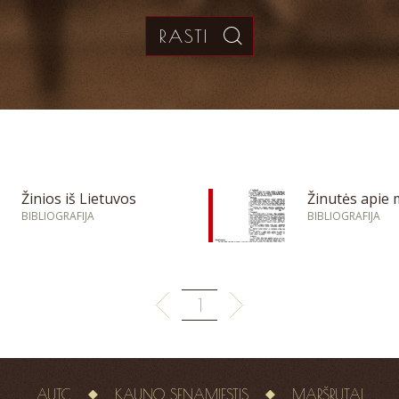
Žinios iš Lietuvos
Žinutės apie 
BIBLIOGRAFIJA
BIBLIOGRAFIJA
1
AUTC
KAUNO SENAMIESTIS
MARŠRUTAI