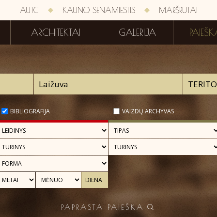
AUTC
KAUNO SENAMIESTIS
MARŠRUTAI
ARCHITEKTAI
GALERIJA
PAIEŠK
BIBLIOGRAFIJA
VAIZDŲ ARCHYVAS
PAPRASTA PAIEŠKA