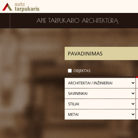
APIE TARPUKARIO ARCHITEKTŪRĄ
OBJEKTAS