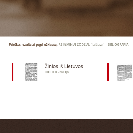
Paieškos rezultatai pagal užklausą:
REIKŠMINIAI ŽODŽIAI:
"Laižuva" |
BIBLIOGRAFIJA
Žinios iš Lietuvos
BIBLIOGRAFIJA