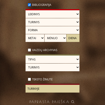
BIBLIOGRAFIJA
VAIZDŲ ARCHYVAS
TEKSTO ŽINUTĖ
PAPRASTA PAIEŠKA