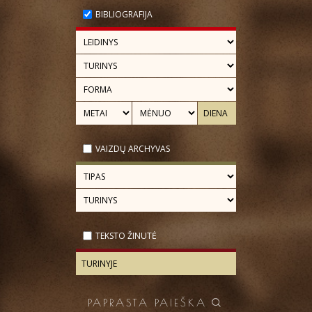
BIBLIOGRAFIJA
VAIZDŲ ARCHYVAS
TEKSTO ŽINUTĖ
PAPRASTA PAIEŠKA