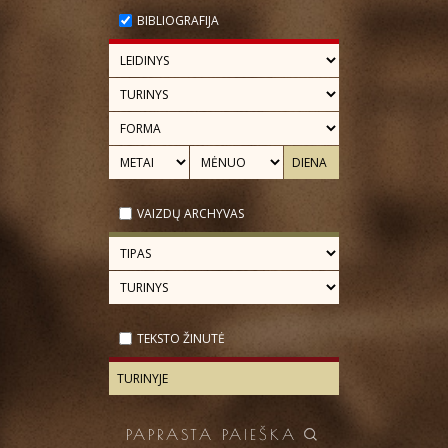
BIBLIOGRAFIJA
VAIZDŲ ARCHYVAS
TEKSTO ŽINUTĖ
PAPRASTA PAIEŠKA