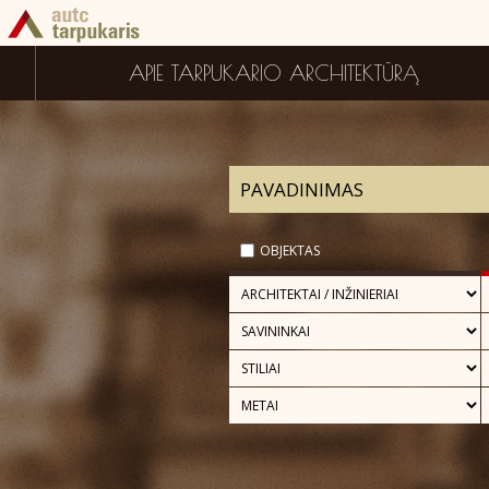
APIE TARPUKARIO ARCHITEKTŪRĄ
OBJEKTAS