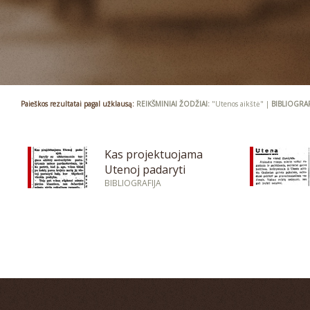
Paieškos rezultatai pagal užklausą:
REIKŠMINIAI ŽODŽIAI:
"Utenos aikštė" |
BIBLIOGRAF
Kas projektuojama
Utenoj padaryti
BIBLIOGRAFIJA