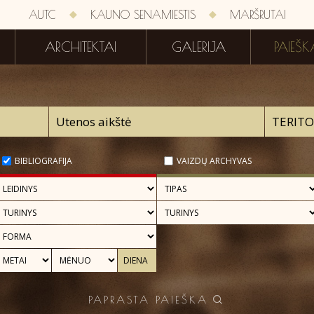
AUTC
KAUNO SENAMIESTIS
MARŠRUTAI
ARCHITEKTAI
GALERIJA
PAIEŠK
BIBLIOGRAFIJA
VAIZDŲ ARCHYVAS
PAPRASTA PAIEŠKA