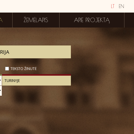
LT
EN
A
ŽEMĖLAPIS
APIE PROJEKTĄ
TEKSTO ŽINUTĖ