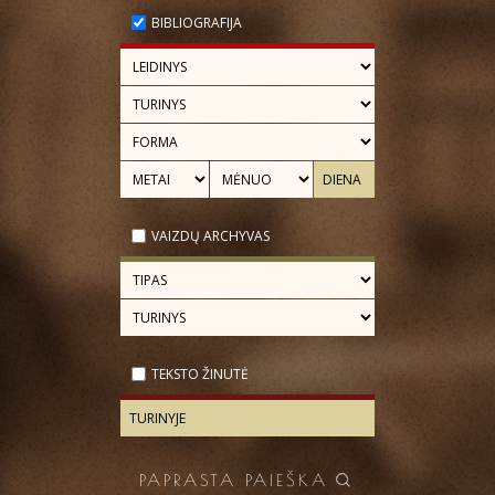
BIBLIOGRAFIJA
VAIZDŲ ARCHYVAS
TEKSTO ŽINUTĖ
PAPRASTA PAIEŠKA