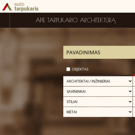
APIE TARPUKARIO ARCHITEKTŪRĄ
OBJEKTAS