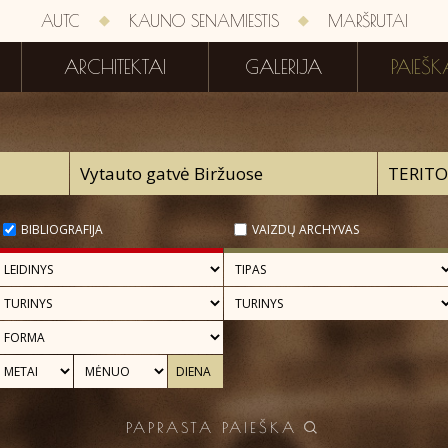
AUTC
KAUNO SENAMIESTIS
MARŠRUTAI
ARCHITEKTAI
GALERIJA
PAIEŠK
BIBLIOGRAFIJA
VAIZDŲ ARCHYVAS
PAPRASTA PAIEŠKA