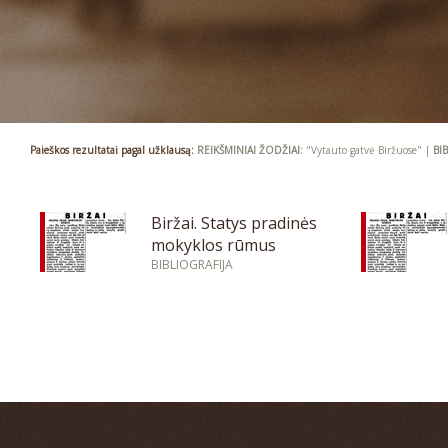
Paieškos rezultatai pagal užklausą:
REIKŠMINIAI ŽODŽIAI:
"Vytauto gatvė Biržuose" |
BI
Biržai. Statys pradinės
mokyklos rūmus
BIBLIOGRAFIJA