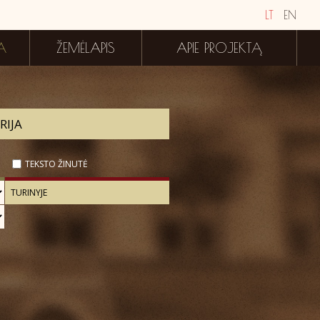
LT
EN
A
ŽEMĖLAPIS
APIE PROJEKTĄ
TEKSTO ŽINUTĖ