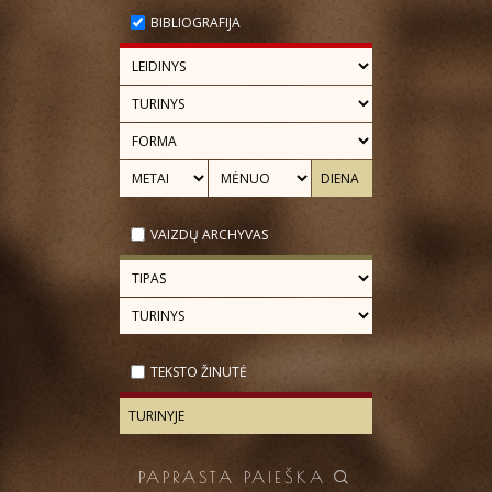
BIBLIOGRAFIJA
VAIZDŲ ARCHYVAS
TEKSTO ŽINUTĖ
PAPRASTA PAIEŠKA