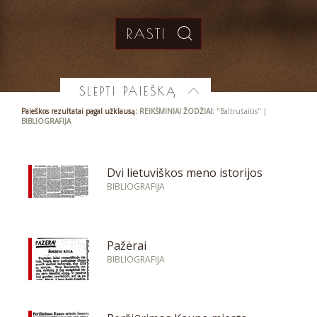
SLĖPTI PAIEŠKĄ
Paieškos rezultatai pagal užklausą:
REIKŠMINIAI ŽODŽIAI:
"Baltrušaitis" |
BIBLIOGRAFIJA
Dvi lietuviškos meno istorijos
BIBLIOGRAFIJA
Pažėrai
BIBLIOGRAFIJA