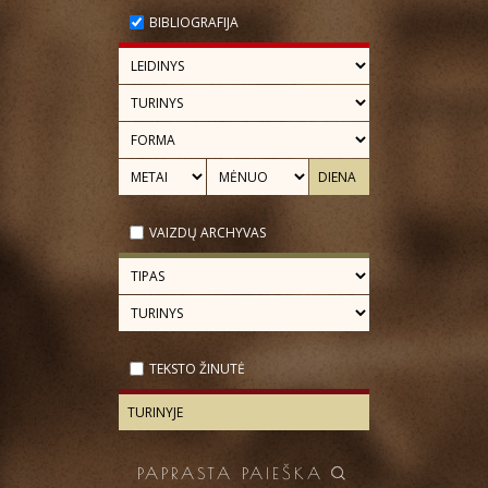
BIBLIOGRAFIJA
VAIZDŲ ARCHYVAS
TEKSTO ŽINUTĖ
PAPRASTA PAIEŠKA