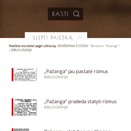
SLĖPTI PAIEŠKĄ
Paieškos rezultatai pagal užklausą:
REIKŠMINIAI ŽODŽIAI:
"Bendrovė "Pažanga""
|
BIBLIOGRAFIJA
„Pažanga“ jau pastatė rūmus
BIBLIOGRAFIJA
„Pažanga“ pradeda statyti rūmus
BIBLIOGRAFIJA