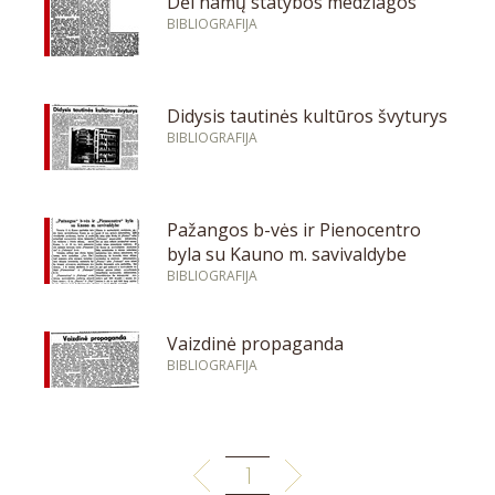
Dėl namų statybos medžiagos
BIBLIOGRAFIJA
Didysis tautinės kultūros švyturys
BIBLIOGRAFIJA
Pažangos b-vės ir Pienocentro
byla su Kauno m. savivaldybe
BIBLIOGRAFIJA
Vaizdinė propaganda
BIBLIOGRAFIJA
1