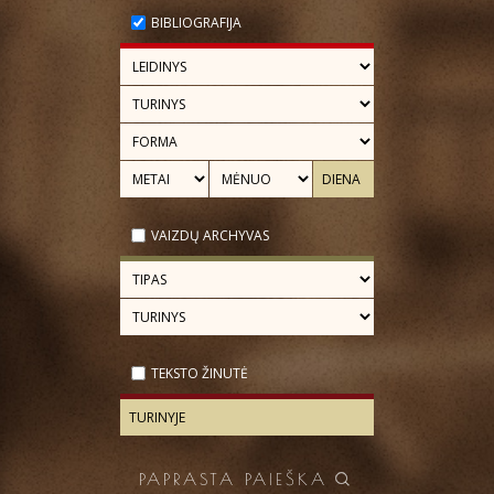
BIBLIOGRAFIJA
VAIZDŲ ARCHYVAS
TEKSTO ŽINUTĖ
PAPRASTA PAIEŠKA