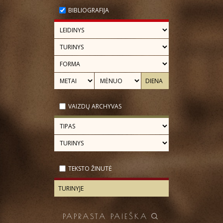
BIBLIOGRAFIJA
VAIZDŲ ARCHYVAS
TEKSTO ŽINUTĖ
PAPRASTA PAIEŠKA