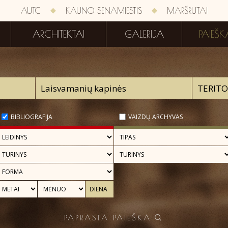
AUTC
KAUNO SENAMIESTIS
MARŠRUTAI
ARCHITEKTAI
GALERIJA
PAIEŠK
BIBLIOGRAFIJA
VAIZDŲ ARCHYVAS
PAPRASTA PAIEŠKA