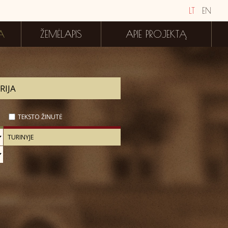
LT
EN
A
ŽEMĖLAPIS
APIE PROJEKTĄ
TEKSTO ŽINUTĖ