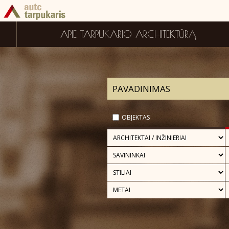
APIE TARPUKARIO ARCHITEKTŪRĄ
OBJEKTAS