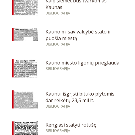
Kaip šiemet bus tvarkomas
Kaunas
BIBLIOGRAFIJA
Kauno m. savivaldybė stato ir
puošia miestą
BIBLIOGRAFIJA
Kauno miesto ligonių prieglauda
BIBLIOGRAFIJA
Kaunui išgrįsti bituko plytomis
dar reikėtų 23,5 mil lt.
BIBLIOGRAFIJA
Rengiasi statyti rotušę
BIBLIOGRAFIJA