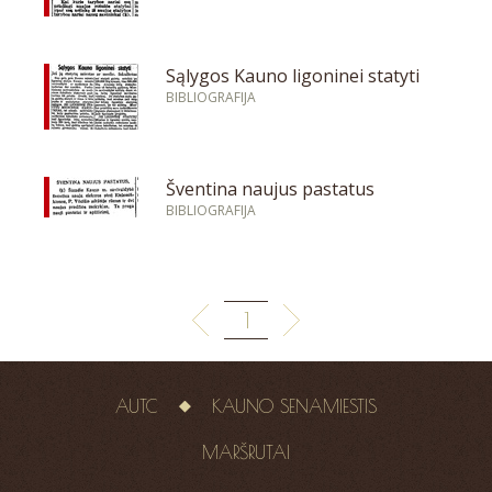
Sąlygos Kauno ligoninei statyti
BIBLIOGRAFIJA
Šventina naujus pastatus
BIBLIOGRAFIJA
1
AUTC
KAUNO SENAMIESTIS
MARŠRUTAI