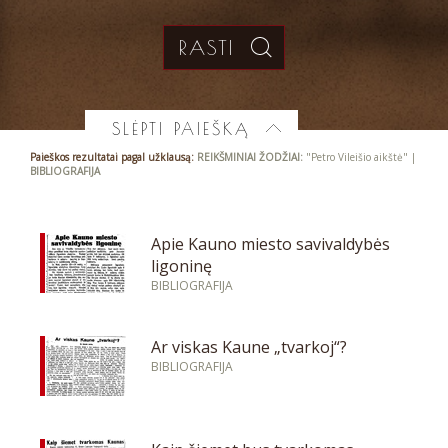
SLĖPTI PAIEŠKĄ
Paieškos rezultatai pagal užklausą:
REIKŠMINIAI ŽODŽIAI:
"Petro Vileišio aikštė" |
BIBLIOGRAFIJA
Apie Kauno miesto savivaldybės
ligoninę
BIBLIOGRAFIJA
Ar viskas Kaune „tvarkoj“?
BIBLIOGRAFIJA