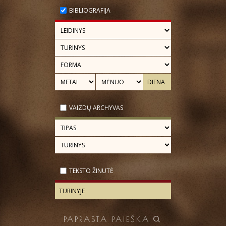
BIBLIOGRAFIJA
VAIZDŲ ARCHYVAS
TEKSTO ŽINUTĖ
PAPRASTA PAIEŠKA