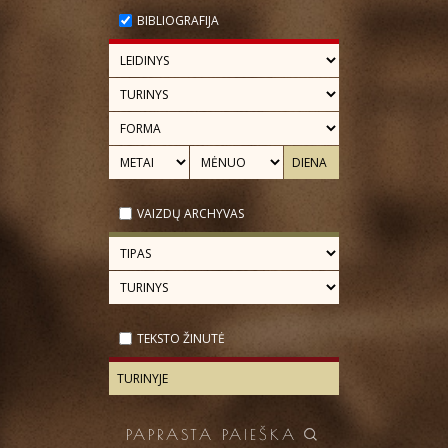
BIBLIOGRAFIJA
VAIZDŲ ARCHYVAS
TEKSTO ŽINUTĖ
PAPRASTA PAIEŠKA