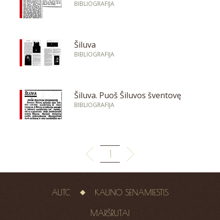
BIBLIOGRAFIJA
Šiluva
BIBLIOGRAFIJA
Šiluva. Puoš Šiluvos šventovę
BIBLIOGRAFIJA
1
AUTC
KAUNO SENAMIESTIS
MARŠRUTAI