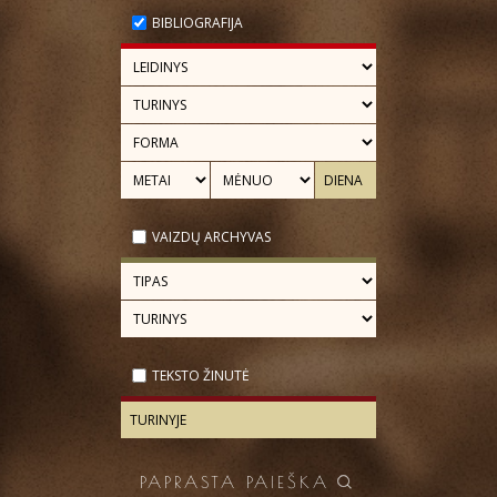
BIBLIOGRAFIJA
VAIZDŲ ARCHYVAS
TEKSTO ŽINUTĖ
PAPRASTA PAIEŠKA