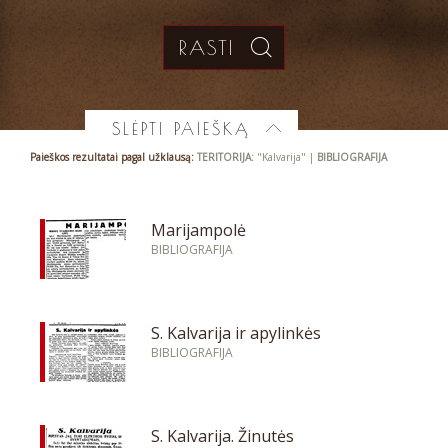
SLĖPTI PAIEŠKĄ
Paieškos rezultatai pagal užklausą:
TERITORIJA:
"Kalvarija" |
BIBLIOGRAFIJA
Marijampolė
BIBLIOGRAFIJA
S. Kalvarija ir apylinkės
BIBLIOGRAFIJA
S. Kalvarija. Žinutės