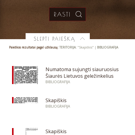
SLĖPTI PAIEŠKĄ
Paieškos rezultatai pagal užklausą:
TERITORIJA:
"Skapiškis" |
BIBLIOGRAFIJA
Numatoma sujungti siauruosius
Šiaurės Lietuvos geležinkelius
BIBLIOGRAFIJA
Skapiškis
BIBLIOGRAFIJA
Skapiškis