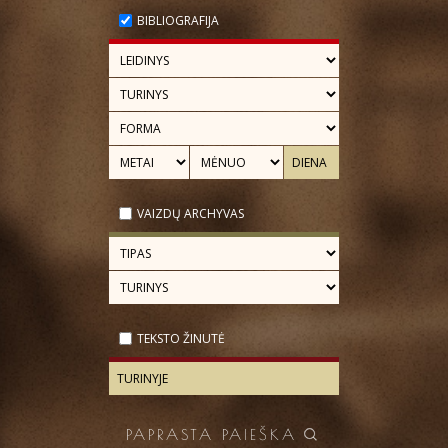
BIBLIOGRAFIJA
VAIZDŲ ARCHYVAS
TEKSTO ŽINUTĖ
PAPRASTA PAIEŠKA