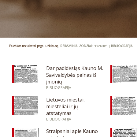
Paieškos rezultatai pagal užklausą:
REIKŠMINIAI ŽODŽIAI:
"Ežerėlis" |
BIBLIOGRAFIJA
Dar padidėsiąs Kauno M.
Savivaldybės pelnas iš
įmonių
BIBLIOGRAFIJA
Lietuvos miestai,
miesteliai ir jų
atstatymas
BIBLIOGRAFIJA
Straipsniai apie Kauno