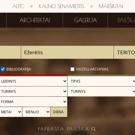
AUTC
KAUNO SENAMIESTIS
MARŠRUTAI
ARCHITEKTAI
GALERIJA
PAIEŠK
BIBLIOGRAFIJA
VAIZDŲ ARCHYVAS
PAPRASTA PAIEŠKA