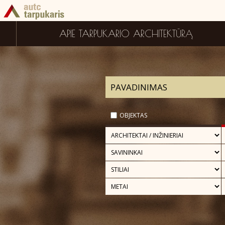
APIE TARPUKARIO ARCHITEKTŪRĄ
OBJEKTAS