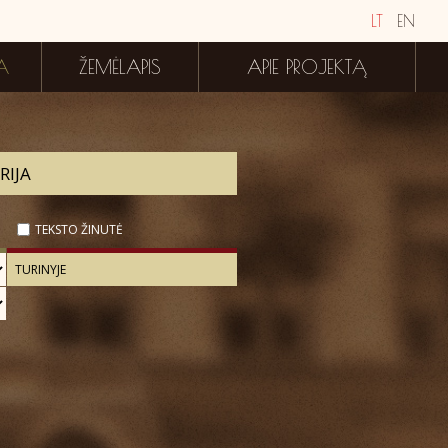
LT
EN
A
ŽEMĖLAPIS
APIE PROJEKTĄ
TEKSTO ŽINUTĖ