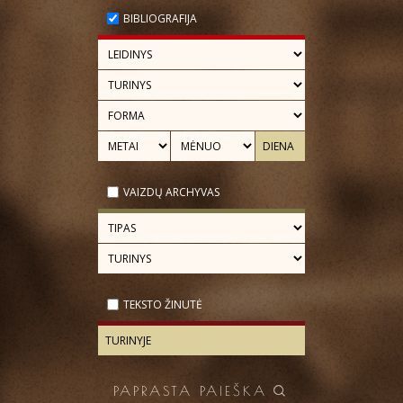
BIBLIOGRAFIJA
VAIZDŲ ARCHYVAS
TEKSTO ŽINUTĖ
PAPRASTA PAIEŠKA