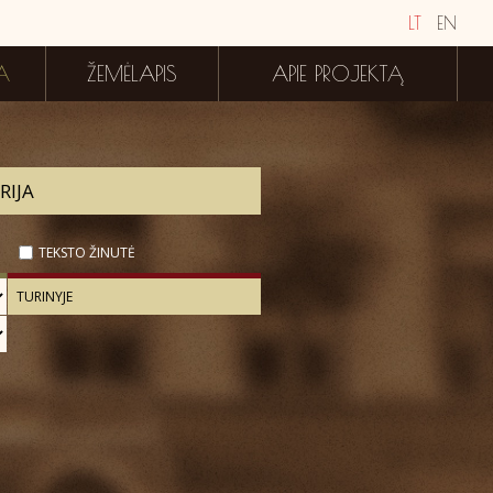
LT
EN
A
ŽEMĖLAPIS
APIE PROJEKTĄ
TEKSTO ŽINUTĖ