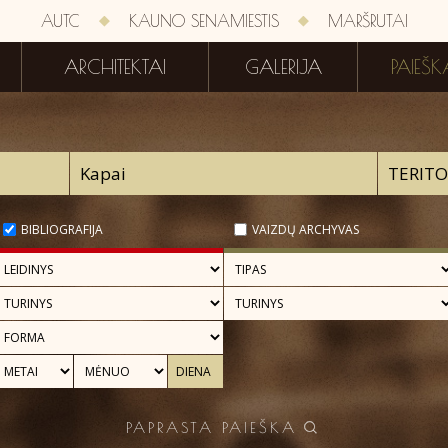
AUTC
KAUNO SENAMIESTIS
MARŠRUTAI
ARCHITEKTAI
GALERIJA
PAIEŠK
BIBLIOGRAFIJA
VAIZDŲ ARCHYVAS
PAPRASTA PAIEŠKA