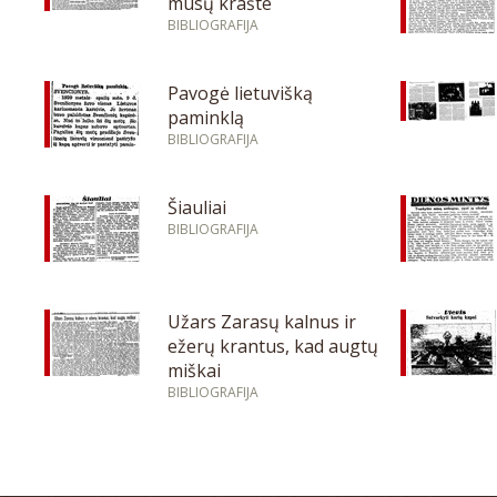
mūsų krašte
BIBLIOGRAFIJA
Pavogė lietuvišką
paminklą
BIBLIOGRAFIJA
Šiauliai
BIBLIOGRAFIJA
Užars Zarasų kalnus ir
ežerų krantus, kad augtų
miškai
BIBLIOGRAFIJA