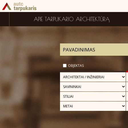
APIE TARPUKARIO ARCHITEKTŪRĄ
OBJEKTAS