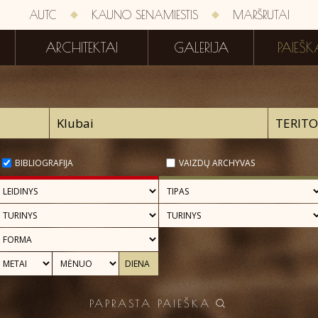
AUTC
KAUNO SENAMIESTIS
MARŠRUTAI
ARCHITEKTAI
GALERIJA
PAIEŠK
BIBLIOGRAFIJA
VAIZDŲ ARCHYVAS
PAPRASTA PAIEŠKA