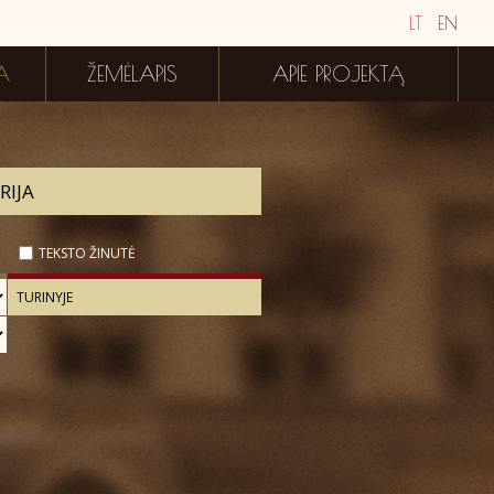
LT
EN
A
ŽEMĖLAPIS
APIE PROJEKTĄ
TEKSTO ŽINUTĖ