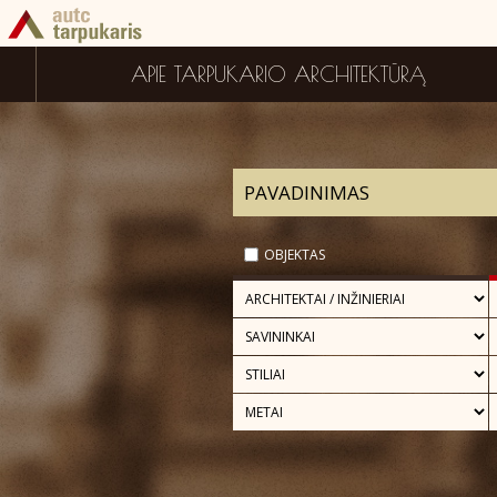
APIE TARPUKARIO ARCHITEKTŪRĄ
OBJEKTAS