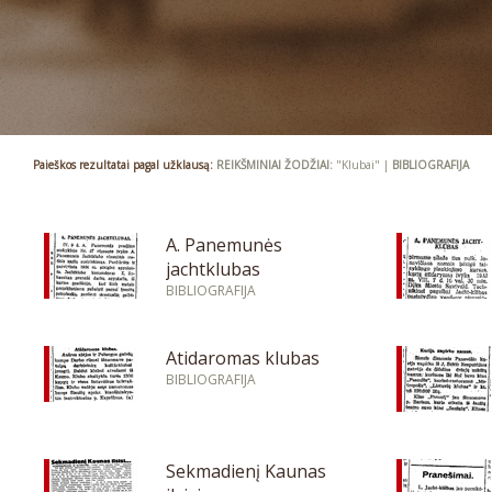
Paieškos rezultatai pagal užklausą:
REIKŠMINIAI ŽODŽIAI:
"Klubai" |
BIBLIOGRAFIJA
A. Panemunės
jachtklubas
BIBLIOGRAFIJA
Atidaromas klubas
BIBLIOGRAFIJA
Sekmadienį Kaunas