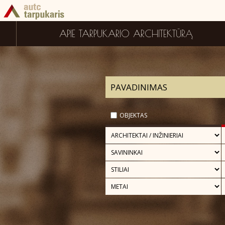
APIE TARPUKARIO ARCHITEKTŪRĄ
OBJEKTAS