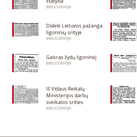
statyba
BIBLIOGRAFIJA
Didelė Lietuvos pažanga
ligoninių srityje
BIBLIOGRAFIJA
Gaisras žydų ligoninėj
BIBLIOGRAFIJA
Iš Vidaus Reikalų
Ministerijos darbų
sveikatos srities
BIBLIOGRAFIJA