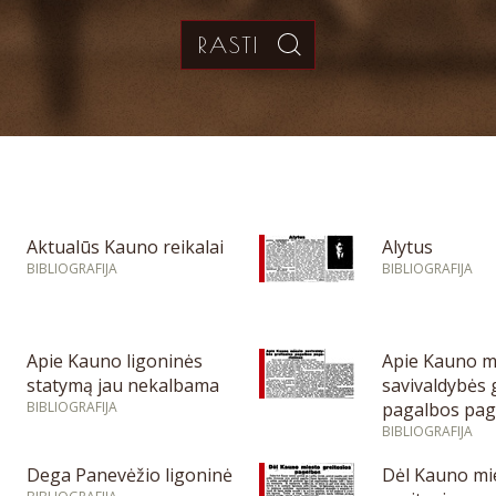
Aktualūs Kauno reikalai
Alytus
BIBLIOGRAFIJA
BIBLIOGRAFIJA
Apie Kauno ligoninės
Apie Kauno m
statymą jau nekalbama
savivaldybės 
BIBLIOGRAFIJA
pagalbos pag
BIBLIOGRAFIJA
Dega Panevėžio ligoninė
Dėl Kauno mi