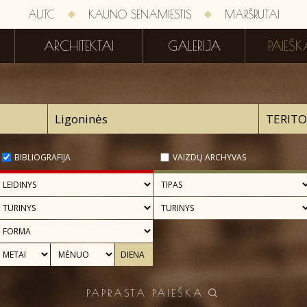
AUTC
KAUNO SENAMIESTIS
MARŠRUTAI
ARCHITEKTAI
GALERIJA
PAIEŠK
BIBLIOGRAFIJA
VAIZDŲ ARCHYVAS
PAPRASTA PAIEŠKA