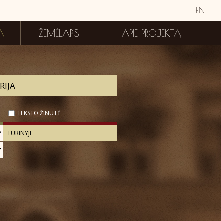
LT
EN
A
ŽEMĖLAPIS
APIE PROJEKTĄ
TEKSTO ŽINUTĖ