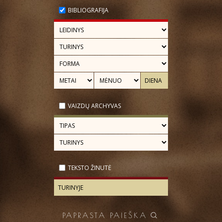
BIBLIOGRAFIJA
VAIZDŲ ARCHYVAS
TEKSTO ŽINUTĖ
PAPRASTA PAIEŠKA