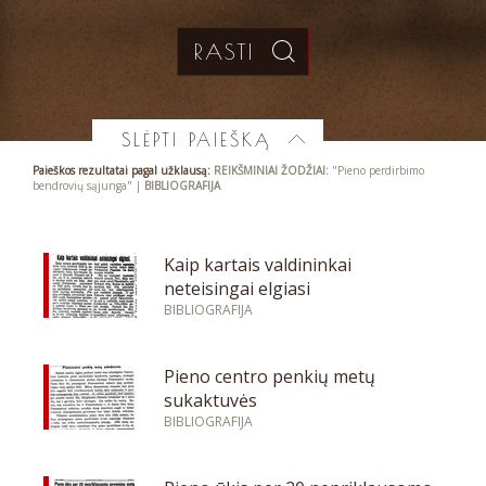
SLĖPTI PAIEŠKĄ
Paieškos rezultatai pagal užklausą:
REIKŠMINIAI ŽODŽIAI:
"Pieno perdirbimo
bendrovių sąjunga" |
BIBLIOGRAFIJA
Kaip kartais valdininkai
neteisingai elgiasi
BIBLIOGRAFIJA
Pieno centro penkių metų
sukaktuvės
BIBLIOGRAFIJA