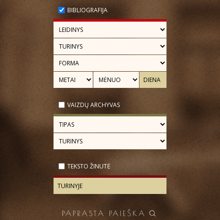
BIBLIOGRAFIJA
VAIZDŲ ARCHYVAS
TEKSTO ŽINUTĖ
PAPRASTA PAIEŠKA