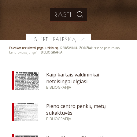
SLĖPTI PAIEŠKĄ
Paieškos rezultatai pagal užklausą:
REIKŠMINIAI ŽODŽIAI:
"Pieno perdirbimo
bendrovių sąjunga" |
BIBLIOGRAFIJA
Kaip kartais valdininkai
neteisingai elgiasi
BIBLIOGRAFIJA
Pieno centro penkių metų
sukaktuvės
BIBLIOGRAFIJA