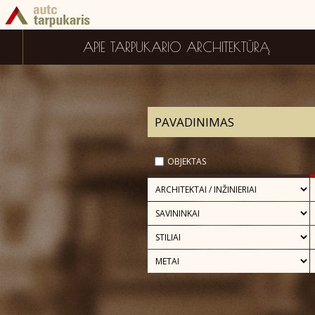
APIE TARPUKARIO ARCHITEKTŪRĄ
OBJEKTAS