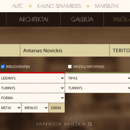
AUTC
KAUNO SENAMIESTIS
MARŠRUTAI
ARCHITEKTAI
GALERIJA
PAIEŠK
BIBLIOGRAFIJA
VAIZDŲ ARCHYVAS
PAPRASTA PAIEŠKA