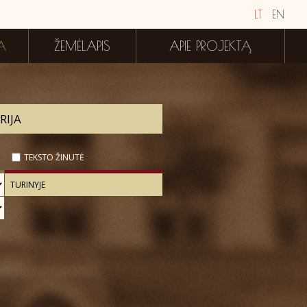
LT
EN
A
ŽEMĖLAPIS
APIE PROJEKTĄ
TEKSTO ŽINUTĖ