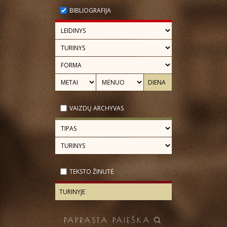
BIBLIOGRAFIJA
VAIZDŲ ARCHYVAS
TEKSTO ŽINUTĖ
PAPRASTA PAIEŠKA