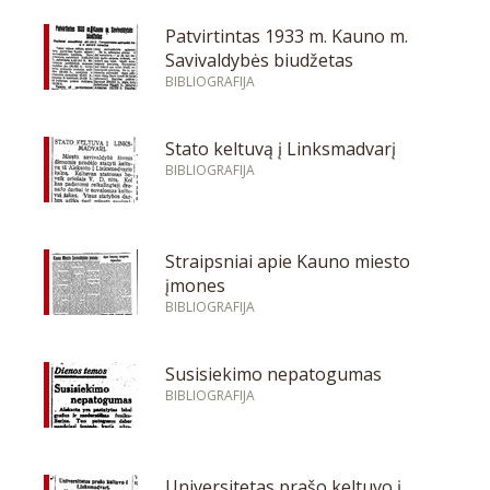
Patvirtintas 1933 m. Kauno m.
Savivaldybės biudžetas
BIBLIOGRAFIJA
Stato keltuvą į Linksmadvarį
BIBLIOGRAFIJA
Straipsniai apie Kauno miesto
įmones
BIBLIOGRAFIJA
Susisiekimo nepatogumas
BIBLIOGRAFIJA
Universitetas prašo keltuvo į