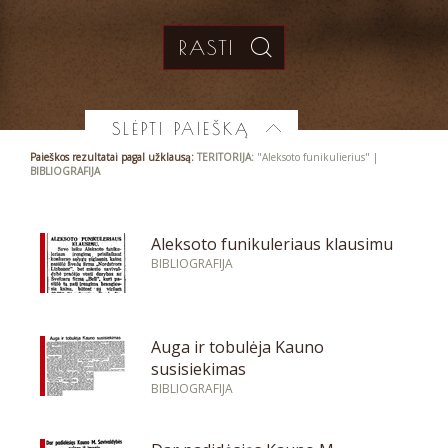
SLĖPTI PAIEŠKĄ
Paieškos rezultatai pagal užklausą:
TERITORIJA:
"Aleksoto funikulierius" |
BIBLIOGRAFIJA
Aleksoto funikuleriaus klausimu
BIBLIOGRAFIJA
Auga ir tobulėja Kauno
susisiekimas
BIBLIOGRAFIJA