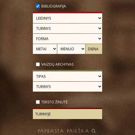
BIBLIOGRAFIJA
VAIZDŲ ARCHYVAS
TEKSTO ŽINUTĖ
PAPRASTA PAIEŠKA