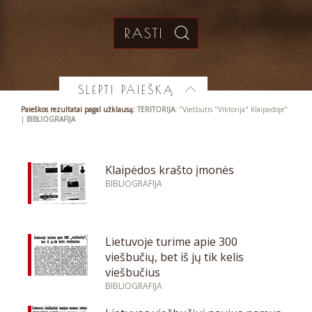
SLĖPTI PAIEŠKĄ
Paieškos rezultatai pagal užklausą:
TERITORIJA:
"Viešbutis "Viktorija" Klaipėdoje"
|
BIBLIOGRAFIJA
Klaipėdos krašto įmonės
BIBLIOGRAFIJA
Lietuvoje turime apie 300
viešbučių, bet iš jų tik kelis
viešbučius
BIBLIOGRAFIJA