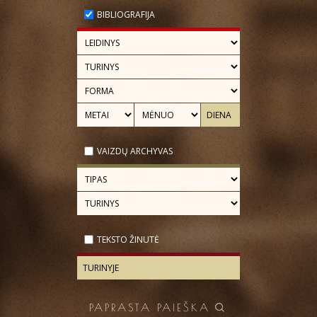
BIBLIOGRAFIJA
VAIZDŲ ARCHYVAS
TEKSTO ŽINUTĖ
PAPRASTA PAIEŠKA