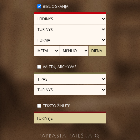
BIBLIOGRAFIJA
VAIZDŲ ARCHYVAS
TEKSTO ŽINUTĖ
PAPRASTA PAIEŠKA