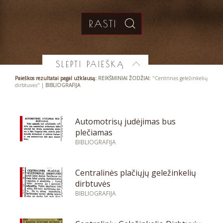
SLĖPTI PAIEŠKĄ
Paieškos rezultatai pagal užklausą:
REIKŠMINIAI ŽODŽIAI:
"Centrinės geležinkelių
dirbtuvės" |
BIBLIOGRAFIJA
Automotrisų judėjimas bus
plečiamas
BIBLIOGRAFIJA
Centralinės plačiųjų geležinkelių
dirbtuvės
BIBLIOGRAFIJA