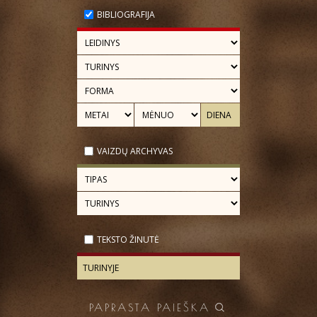
BIBLIOGRAFIJA
VAIZDŲ ARCHYVAS
TEKSTO ŽINUTĖ
PAPRASTA PAIEŠKA