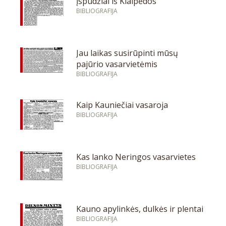
Įspūdžiai iš Klaipėdos
BIBLIOGRAFIJA
Jau laikas susirūpinti mūsų
pajūrio vasarvietėmis
BIBLIOGRAFIJA
Kaip Kauniečiai vasaroja
BIBLIOGRAFIJA
Kas lanko Neringos vasarvietes
BIBLIOGRAFIJA
Kauno apylinkės, dulkės ir plentai
BIBLIOGRAFIJA