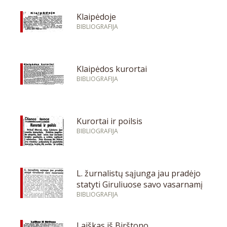
Klaipėdoje
BIBLIOGRAFIJA
Klaipėdos kurortai
BIBLIOGRAFIJA
Kurortai ir poilsis
BIBLIOGRAFIJA
L. žurnalistų sąjunga jau pradėjo
statyti Giruliuose savo vasarnamį
BIBLIOGRAFIJA
Laiškas iš Birštono