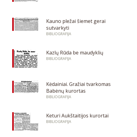
Kauno pležai šiemet gerai
sutvarkyti
BIBLIOGRAFIJA
Kazlų Rūda be maudyklių
BIBLIOGRAFIJA
Kėdainiai. Gražiai tvarkomas
Babėnų kurortas
BIBLIOGRAFIJA
Keturi Aukštaitijos kurortai
BIBLIOGRAFIJA