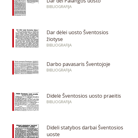
Dar dėl Palangos uosto
BIBLIOGRAFIJA
Dar dėlei uosto Šventosios
žiotyse
BIBLIOGRAFIJA
Darbo pavasaris Šventojoje
BIBLIOGRAFIJA
Didelė Šventosios uosto praeitis
BIBLIOGRAFIJA
Dideli statybos darbai Šventosios
uoste