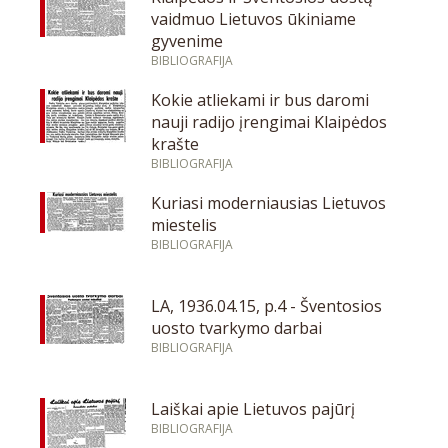
vaidmuo Lietuvos ūkiniame
gyvenime
BIBLIOGRAFIJA
Kokie atliekami ir bus daromi
nauji radijo įrengimai Klaipėdos
krašte
BIBLIOGRAFIJA
Kuriasi moderniausias Lietuvos
miestelis
BIBLIOGRAFIJA
LA, 1936.04.15, p.4 - Šventosios
uosto tvarkymo darbai
BIBLIOGRAFIJA
Laiškai apie Lietuvos pajūrį
BIBLIOGRAFIJA