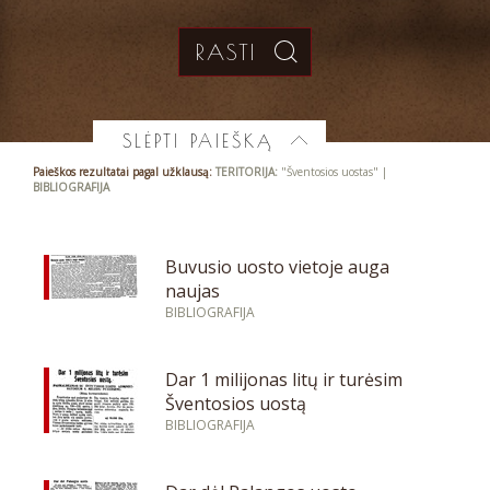
SLĖPTI PAIEŠKĄ
Paieškos rezultatai pagal užklausą:
TERITORIJA:
"Šventosios uostas" |
BIBLIOGRAFIJA
Buvusio uosto vietoje auga
naujas
BIBLIOGRAFIJA
Dar 1 milijonas litų ir turėsim
Šventosios uostą
BIBLIOGRAFIJA