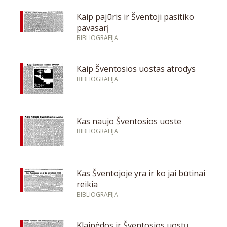
Kaip pajūris ir Šventoji pasitiko
pavasarį
BIBLIOGRAFIJA
Kaip Šventosios uostas atrodys
BIBLIOGRAFIJA
Kas naujo Šventosios uoste
BIBLIOGRAFIJA
Kas Šventojoje yra ir ko jai būtinai
reikia
BIBLIOGRAFIJA
Klaipėdos ir Šventosios uostų