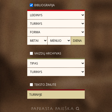
BIBLIOGRAFIJA
VAIZDŲ ARCHYVAS
TEKSTO ŽINUTĖ
PAPRASTA PAIEŠKA