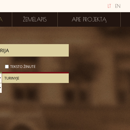
LT
EN
A
ŽEMĖLAPIS
APIE PROJEKTĄ
TEKSTO ŽINUTĖ