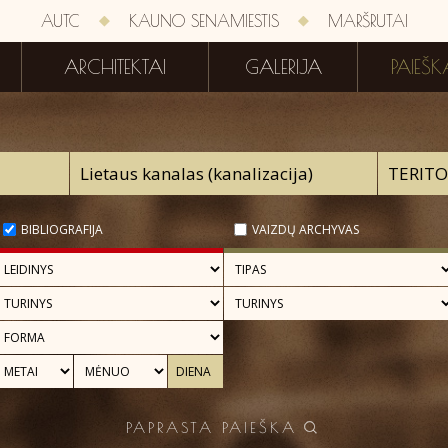
AUTC
KAUNO SENAMIESTIS
MARŠRUTAI
ARCHITEKTAI
GALERIJA
PAIEŠK
BIBLIOGRAFIJA
VAIZDŲ ARCHYVAS
PAPRASTA PAIEŠKA