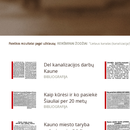
Paieškos rezultatai pagal užklausą:
REIKŠMINIAI ŽODŽIAI:
"Lietaus kanalas (kanalizacija)
Del kanalizacijos darbų
Kaune
BIBLIOGRAFIJA
Kaip kūrėsi ir ko pasiekė
Šiauliai per 20 metų
BIBLIOGRAFIJA
Kauno miesto taryba