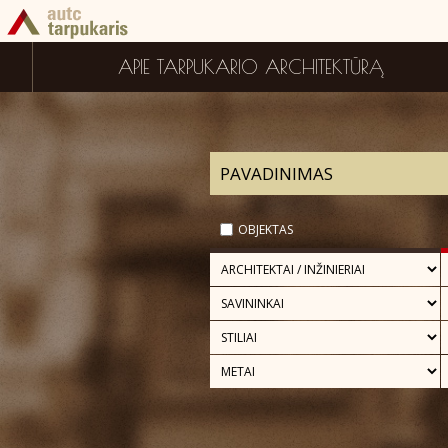
APIE TARPUKARIO ARCHITEKTŪRĄ
OBJEKTAS