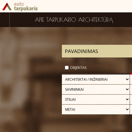
APIE TARPUKARIO ARCHITEKTŪRĄ
OBJEKTAS