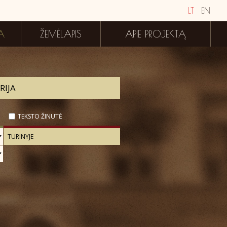
LT
EN
A
ŽEMĖLAPIS
APIE PROJEKTĄ
TEKSTO ŽINUTĖ