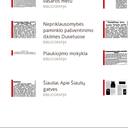
vasaros metu
BIBLIOGRAFIJA
Nepriklausomybės
paminklo pašventinimo
iškilmės Dusetuose
BIBLIOGRAFIJA
Plaukiojimo mokykla
BIBLIOGRAFIJA
Šiauliai. Apie Šiaulių
gatves
BIBLIOGRAFIJA