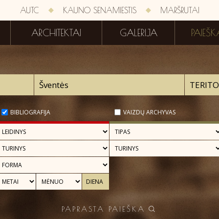
AUTC
KAUNO SENAMIESTIS
MARŠRUTAI
ARCHITEKTAI
GALERIJA
PAIEŠK
BIBLIOGRAFIJA
VAIZDŲ ARCHYVAS
PAPRASTA PAIEŠKA