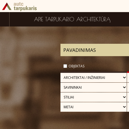
APIE TARPUKARIO ARCHITEKTŪRĄ
OBJEKTAS