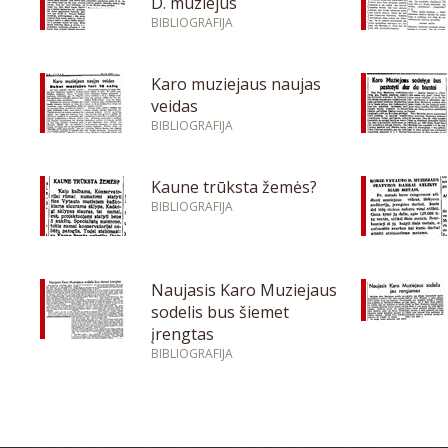
D. muziejus
BIBLIOGRAFIJA
Karo muziejaus naujas
veidas
BIBLIOGRAFIJA
Kaune trūksta žemės?
BIBLIOGRAFIJA
Naujasis Karo Muziejaus
sodelis bus šiemet
įrengtas
BIBLIOGRAFIJA