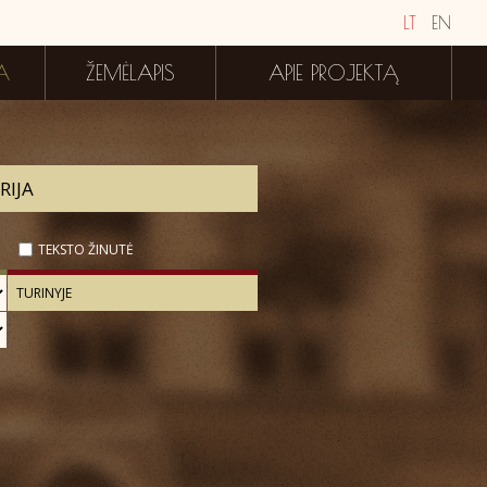
LT
EN
A
ŽEMĖLAPIS
APIE PROJEKTĄ
TEKSTO ŽINUTĖ