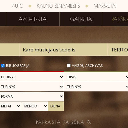
AUTC
KAUNO SENAMIESTIS
MARŠRUTAI
ARCHITEKTAI
GALERIJA
PAIEŠK
BIBLIOGRAFIJA
VAIZDŲ ARCHYVAS
PAPRASTA PAIEŠKA