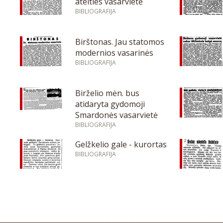
ateities vasarvietė
BIBLIOGRAFIJA
Birštonas. Jau statomos
modernios vasarinės
BIBLIOGRAFIJA
Birželio mėn. bus
atidaryta gydomoji
Smardonės vasarvietė
BIBLIOGRAFIJA
Gelžkelio gale - kurortas
BIBLIOGRAFIJA