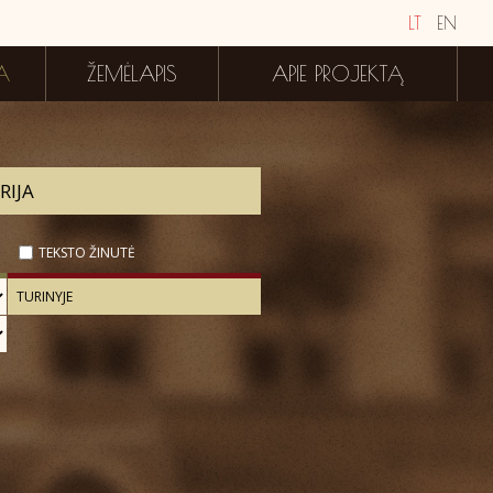
LT
EN
A
ŽEMĖLAPIS
APIE PROJEKTĄ
TEKSTO ŽINUTĖ