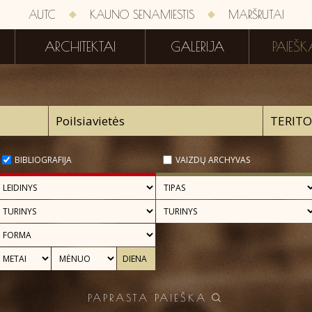
AUTC
KAUNO SENAMIESTIS
MARŠRUTAI
ARCHITEKTAI
GALERIJA
PAIEŠK
BIBLIOGRAFIJA
VAIZDŲ ARCHYVAS
PAPRASTA PAIEŠKA