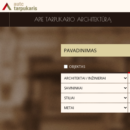
APIE TARPUKARIO ARCHITEKTŪRĄ
OBJEKTAS